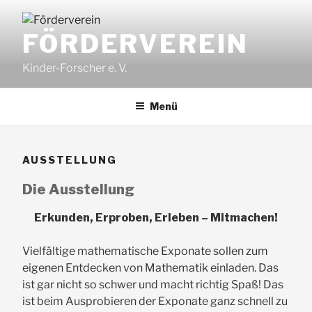
Zum
Inhalt
FÖRDERVEREIN
springen
Kinder-Forscher e. V.
Menü
AUSSTELLUNG
Die Ausstellung
Erkunden, Erproben, Erleben – Mitmachen!
Vielfältige mathematische Exponate sollen zum
eigenen Entdecken von Mathematik einladen. Das
ist gar nicht so schwer und macht richtig Spaß! Das
ist beim Ausprobieren der Exponate ganz schnell zu