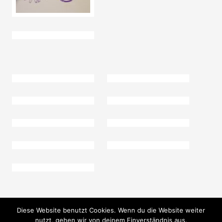
Diese Website benutzt Cookies. Wenn du die Website weiter
nutzt, gehen wir von deinem Einverständnis aus.
© 2025 Förderverein Kinder-Forscher e.V. - powered by