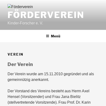
Zum
Inhalt
FÖRDERVEREIN
springen
Kinder-Forscher e. V.
Menü
VEREIN
Der Verein
Der Verein wurde am 15.11.2010 gegründet und als
gemeinnützig anerkannt.
Der Vorstand des Vereins besteht aus Herrn Axel
Hensel (Vorsitzender) und Frau Jana Bielitz
(stellvertretende Vorsitzende). Frau Prof. Dr. Karin